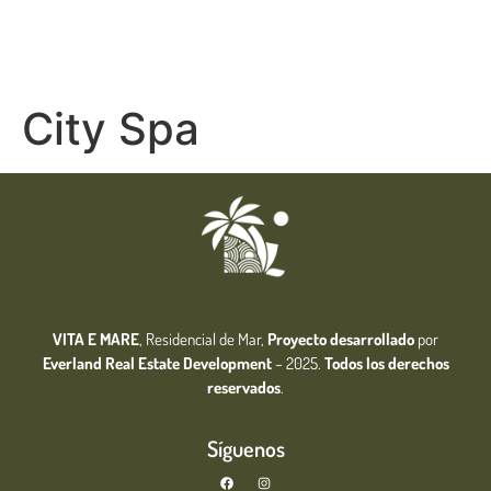
City Spa
VITA E MARE
, Residencial de Mar,
Proyecto desarrollado
por
Everland Real Estate
Development
– 2025.
Todos los derechos
reservados
.
Síguenos