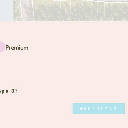
Premium
apa 3
?
REGRESAR