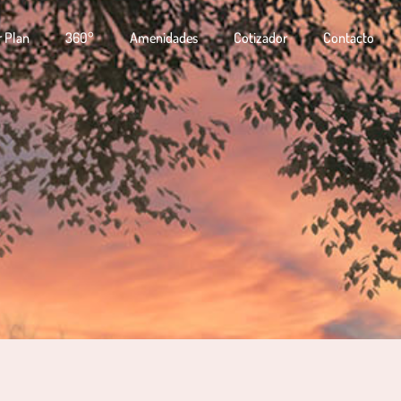
r Plan
360°
Amenidades
Cotizador
Contacto