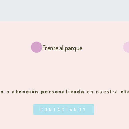
Frente al parque
ón
o
atención personalizada
en nuestra
et
CONTÁCTANOS