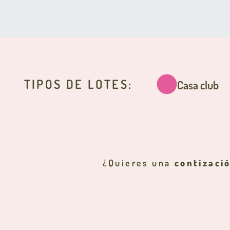
TIPOS DE LOTES:
Casa club
¿Quieres una
contizaci