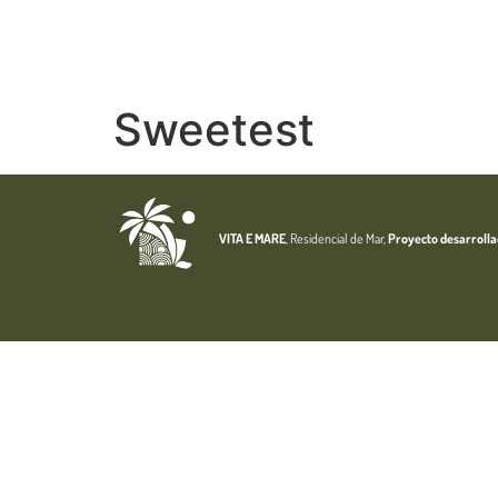
Sweetest
VITA E MARE
, Residencial de Mar,
Proyecto desarroll