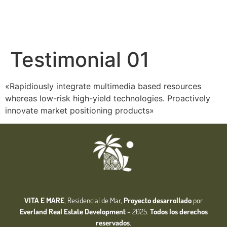
Testimonial 01
«Rapidiously integrate multimedia based resources
whereas low-risk high-yield technologies. Proactively
innovate market positioning products»
VITA E MARE
, Residencial de Mar,
Proyecto desarrollado
por
Everland Real Estate
Development
– 2025.
Todos los derechos
reservados
.