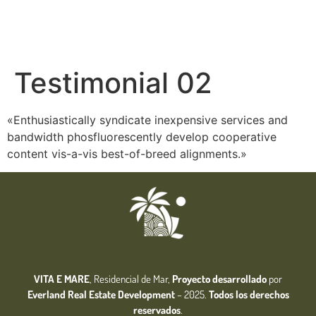
Testimonial 02
«Enthusiastically syndicate inexpensive services and
bandwidth phosfluorescently develop cooperative
content vis-a-vis best-of-breed alignments.»
VITA E MARE
, Residencial de Mar,
Proyecto desarrollado
por
Everland Real Estate
Development
– 2025.
Todos los derechos
reservados
.