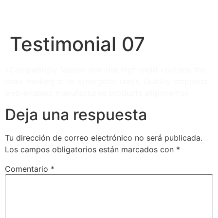
Testimonial 07
«Compellingly fashion low-risk high-yield «outside the
box» thinking after synergistic users. Quickly empower
web-enabled manufactured products alignments»
Deja una respuesta
Tu dirección de correo electrónico no será publicada.
Los campos obligatorios están marcados con
*
Comentario
*